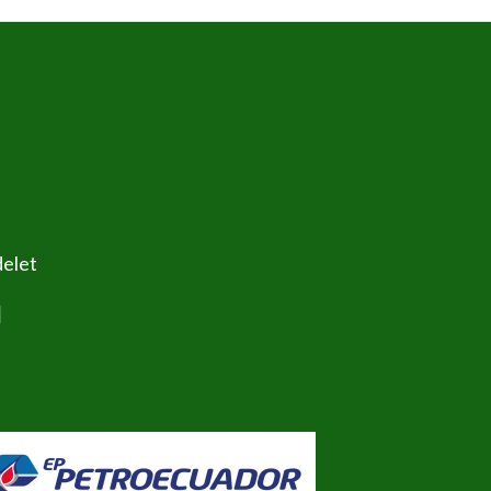
delet