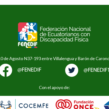
10 de Agosto N37-193 entre Villalengua y Barón de Caron
Con el apoyo de: