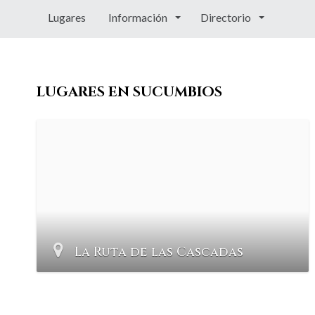
Lugares
Información
Directorio
LUGARES EN SUCUMBIOS
La Ruta de las Cascadas