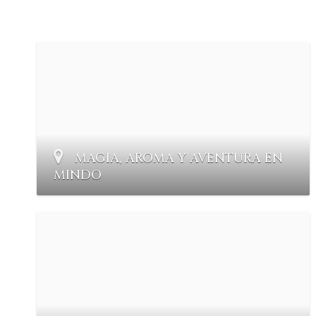
MAGIA, AROMA Y AVENTURA EN
MINDO