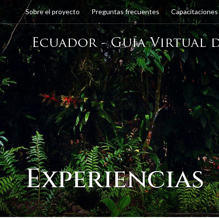
Sobre el proyecto
Preguntas frecuentes
Capacitaciones
Experiencias