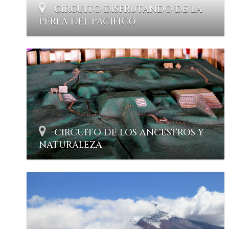
CIRCUITO DISFRUTANDO DE LA
PERLA DEL PACIFICO
CIRCUITO DE LOS ANCESTROS Y
NATURALEZA