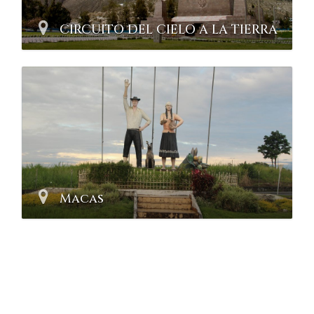
CIRCUITO DEL CIELO A LA TIERRA
Macas