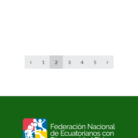
1
2
3
4
5