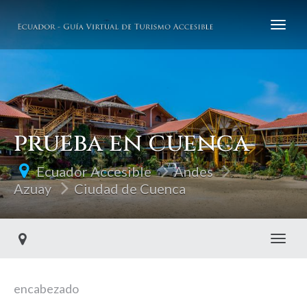
prueba en cuenca
Ecuador Accesible
Andes
Azuay
Ciudad de Cuenca
Toggl
encabezado