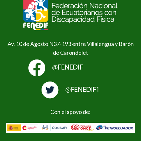
Av. 10 de Agosto N37-193 entre Villalengua y Barón
de Carondelet
Con el apoyo de: