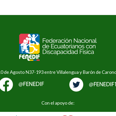
10 de Agosto N37-193 entre Villalengua y Barón de Caron
Con el apoyo de: