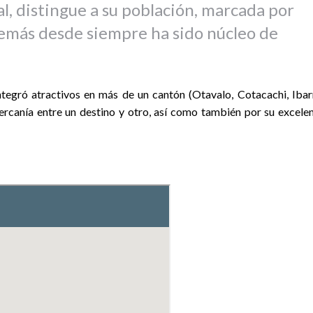
al, distingue a su población, marcada por
demás desde siempre ha sido núcleo de
ntegró atractivos en más de un cantón (Otavalo, Cotacachi, Ibar
cercanía entre un destino y otro, así como también por su excele