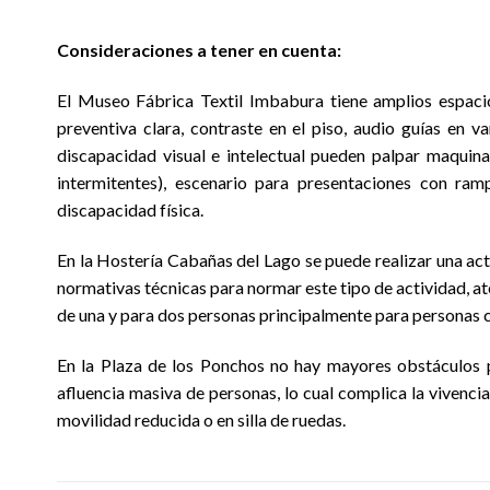
Consideraciones a tener en cuenta:
El Museo Fábrica Textil Imbabura tiene amplios espacios
preventiva clara, contraste en el piso, audio guías en v
discapacidad visual e intelectual pueden palpar maquinar
intermitentes), escenario para presentaciones con ra
discapacidad física.
En la Hostería Cabañas del Lago se puede realizar una ac
normativas técnicas para normar este tipo de actividad, a
de una y para dos personas principalmente para personas c
En la Plaza de los Ponchos no hay mayores obstáculos p
afluencia masiva de personas, lo cual complica la vivencia
movilidad reducida o en silla de ruedas.