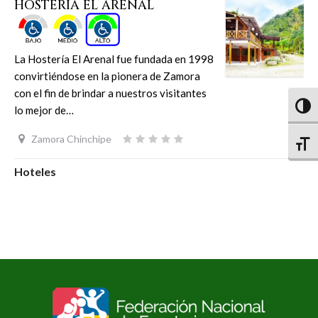
HOSTERÍA EL ARENAL
La Hostería El Arenal fue fundada en 1998
convirtiéndose en la pionera de Zamora
con el fin de brindar a nuestros visitantes
Altern
lo mejor de…
Zamora Chinchipe
Altern
Hoteles