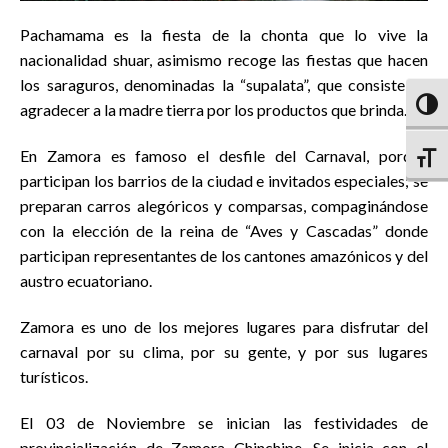
Pachamama es la fiesta de la chonta que lo vive la
nacionalidad shuar, asimismo recoge las fiestas que hacen
los saraguros, denominadas la “supalata”, que consiste en
Altern
agradecer a la madre tierra por los productos que brinda.
En Zamora es famoso el desfile del Carnaval, porque
Altern
participan los barrios de la ciudad e invitados especiales; se
preparan carros alegóricos y comparsas, compaginándose
con la elección de la reina de “Aves y Cascadas” donde
participan representantes de los cantones amazónicos y del
austro ecuatoriano.
Zamora es uno de los mejores lugares para disfrutar del
carnaval por su clima, por su gente, y por sus lugares
turísticos.
El 03 de Noviembre se inician las festividades de
provincialización de Zamora Chinchipe. Se inicia con el