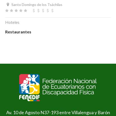
Santo Domingo de los Tsáchilas
Hoteles
Restaurantes
Av. 10 de Agosto N37-193 entre Villalengua y Barón