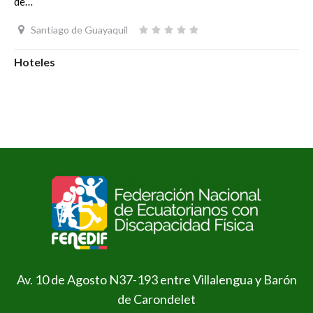
de…
Santiago de Guayaquil
Hoteles
Av. 10 de Agosto N37-193 entre Villalengua y Barón
de Carondelet