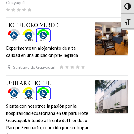
Guayaquil
Altern
Altern
HOTEL ORO VERDE
Experimente un alojamiento de alta
calidad en una ubicación privilegiada
Santiago de Guayaquil
UNIPARK HOTEL
Sienta con nosotros la pasión por la
hospitalidad ecuatoriana en Unipark Hotel
Guayaquil. Situado al frente del frondoso
Parque Seminario, conocido por ser hogar