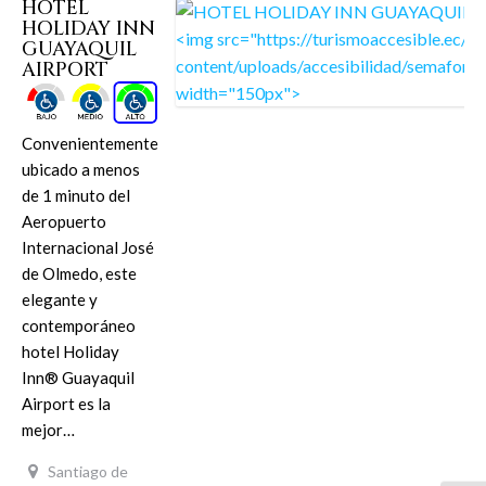
HOTEL
HOLIDAY INN
GUAYAQUIL
AIRPORT
Convenientemente
ubicado a menos
de 1 minuto del
Aeropuerto
Internacional José
de Olmedo, este
elegante y
contemporáneo
hotel Holiday
Inn® Guayaquil
Airport es la
mejor…
Santiago de