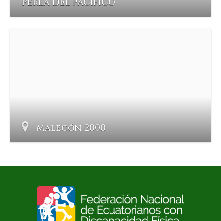
PERLA DEL PACIFICO
Malecón 2000