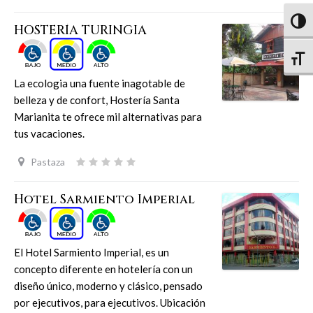
Altern
HOSTERÍA TURINGIA
Altern
La ecologia una fuente inagotable de
belleza y de confort, Hostería Santa
Marianita te ofrece mil alternativas para
tus vacaciones.
Pastaza
Hotel Sarmiento Imperial
El Hotel Sarmiento Imperial, es un
concepto diferente en hotelería con un
diseño único, moderno y clásico, pensado
por ejecutivos, para ejecutivos. Ubicación