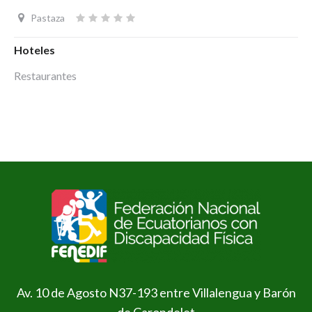
Pastaza
Hoteles
Restaurantes
Av. 10 de Agosto N37-193 entre Villalengua y Barón
de Carondelet