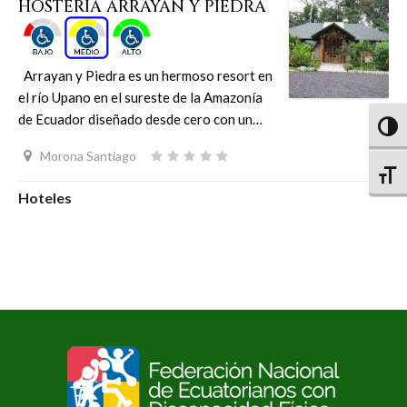
HOSTERÍA ARRAYAN Y PIEDRA
Arrayan y Piedra es un hermoso resort en
el río Upano en el sureste de la Amazonía
de Ecuador diseñado desde cero con un…
Altern
Morona Santiago
Altern
Hoteles