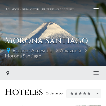
Morona Santiago
Ecuador Accesible
Amazonía
Morona Santiago
Toggl
Hoteles
Ordenar por