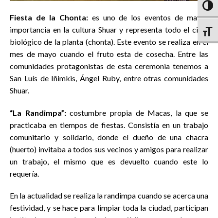
Altern
Fiesta de la Chonta:
es uno de los eventos de mayor
importancia en la cultura Shuar y representa todo el ciclo
Altern
biológico de la planta (chonta). Este evento se realiza en el
mes de mayo cuando el fruto esta de cosecha. Entre las
comunidades protagonistas de esta ceremonia tenemos a
San Luís de Iñimkis, Ángel Ruby, entre otras comunidades
Shuar.
“La Randimpa”:
costumbre propia de Macas, la que se
practicaba en tiempos de fiestas. Consistía en un trabajo
comunitario y solidario, donde el dueño de una chacra
(huerto) invitaba a todos sus vecinos y amigos para realizar
un trabajo, el mismo que es devuelto cuando este lo
requería.
En la actualidad se realiza la randimpa cuando se acerca una
festividad, y se hace para limpiar toda la ciudad, participan