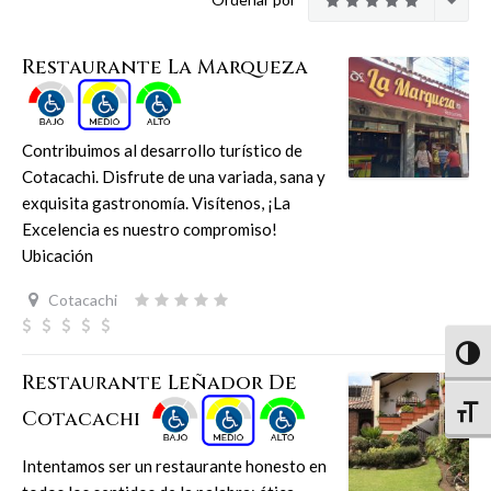
Restaurante La Marqueza
Contribuimos al desarrollo turístico de
Cotacachi. Disfrute de una variada, sana y
exquisita gastronomía. Visítenos, ¡La
Excelencia es nuestro compromiso!
Ubicación
Cotacachi
Altern
Restaurante Leñador De
Altern
Cotacachi
Intentamos ser un restaurante honesto en