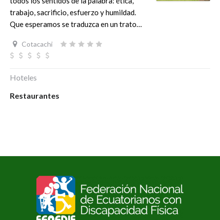
todos los sentidos de la palabra: ética,
trabajo, sacrificio, esfuerzo y humildad.
Que esperamos se traduzca en un trato…
Cotacachi
Hoteles
Restaurantes