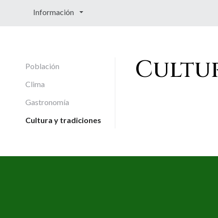
Información
Cultur
Población
Clima
Gastronomía
Cultura y tradiciones