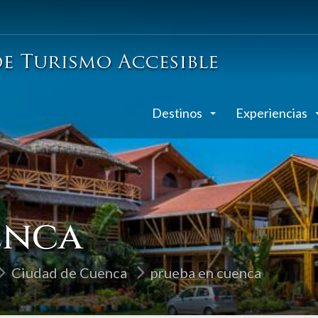
Destinos
Experiencias
enca
Ciudad de Cuenca
prueba en cuenca