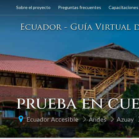
Sobre el proyecto
Preguntas frecuentes
Capacitaciones
prueba en cu
Ecuador Accesible
Andes
Azuay