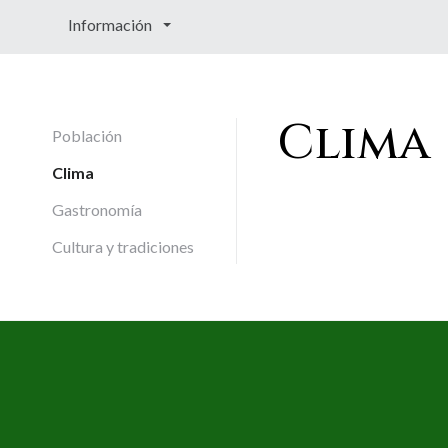
Información
Clima
Población
Clima
Gastronomía
Cultura y tradiciones