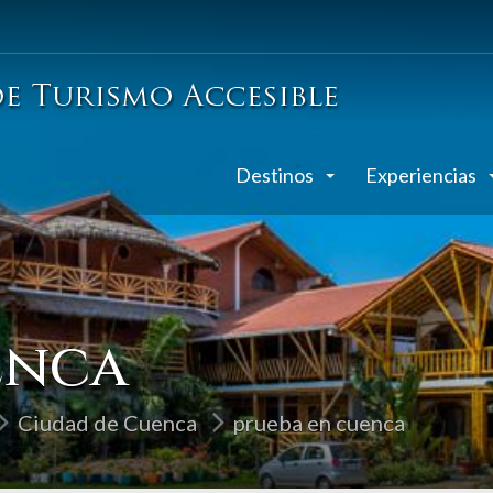
Destinos
Experiencias
enca
Ciudad de Cuenca
prueba en cuenca