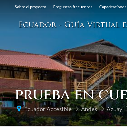
Sobre el proyecto
Preguntas frecuentes
Capacitaciones
prueba en cu
Ecuador Accesible
Andes
Azuay