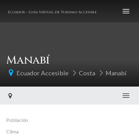
Manabí
Ecuador Accesible
Costa
Manabí
Toggl
Población
Clima