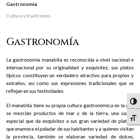
Gastronomía
Cultura y tradiciones
Gastronomía
La gastronomía manabita es reconocida a nivel nacional e
internacional por su originalidad y exquisitez, sus platos
típicos constituyen un verdadero atractivo para propios y
extraños, así como sus expresiones tradicionales que se
reflejan en sus festividades.
Altern
El manabita tiene su propia cultura gastronómica en la que
se mezclan productos de mar y de la tierra, una sazón
Altern
especial que da exquisitez a sus gran variedad de platos,
que enamora el paladar de sus habitantes y a quienes visitan
la provincia, también se elaboran variedad de dulces,