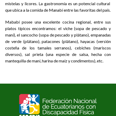
mistelas y licores. La gastronomía es un potencial cultural
que ubica a la comida de Manabí entre las favoritas del país.
Mababí posee una excelente cocina regional, entre sus
platos típicos encontramos: el viche (sopa de pescado y
maní), el sancocho (sopa de pescado y plátano), empanadas
de verde (plátano), patacones (plátano), hayacas (versión
costeña de los tamales serranos), cebiches (mariscos
diversos), sal prieta (una especie de salsa, hecha con
mantequilla de maní, harina de maíz y condimentos), etc.