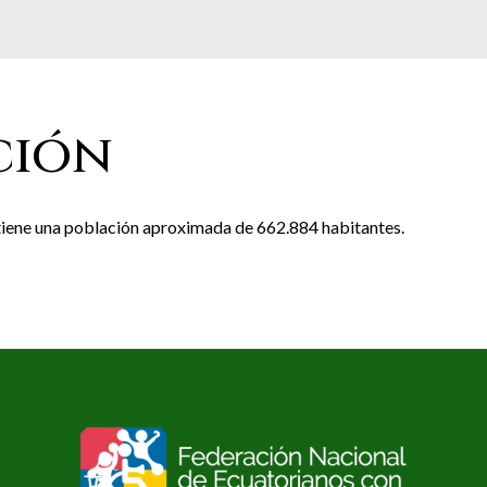
ción
 tiene una población aproximada de 662.884 habitantes.