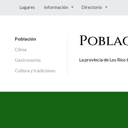
Lugares
Información
Directorio
Pobla
Población
Clima
La provincia de Los Ríos
Gastronomía
Cultura y tradiciones