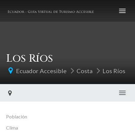
Los Ríos
Ecuador Accesible
Costa
Los Ríos
Toggl
Población
Clima