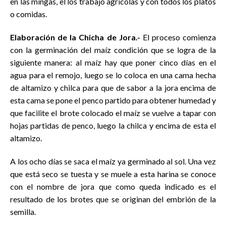
en las mingas, el los trabajo agrícolas y con todos los platos
o comidas.
Elaboración de la Chicha de Jora.-
El proceso comienza
con la germinación del maíz condición que se logra de la
siguiente manera: al maíz hay que poner cinco días en el
agua para el remojo, luego se lo coloca en una cama hecha
de altamizo y chilca para que de sabor a la jora encima de
esta cama se pone el penco partido para obtener humedad y
que facilite el brote colocado el maíz se vuelve a tapar con
hojas partidas de penco, luego la chilca y encima de esta el
altamizo.
A los ocho días se saca el maíz ya germinado al sol. Una vez
que está seco se tuesta y se muele a esta harina se conoce
con el nombre de jora que como queda indicado es el
resultado de los brotes que se originan del embrión de la
semilla.