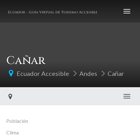
Cañar
Ecuador Accesible
Andes
Cañar
Toggl
Población
Clima