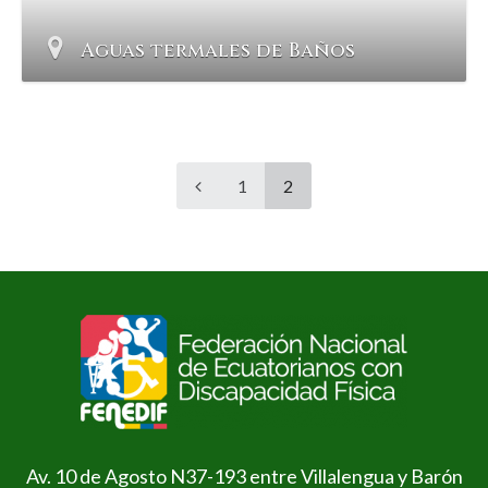
Aguas termales de Baños
1
2
Av. 10 de Agosto N37-193 entre Villalengua y Barón