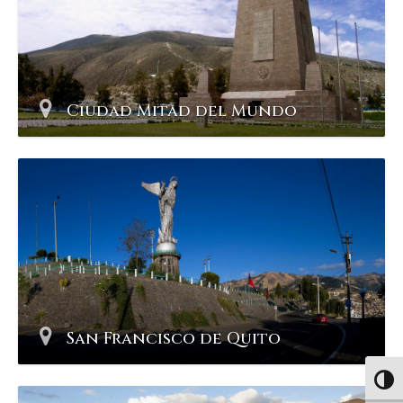
Ciudad Mitad del Mundo
San Francisco de Quito
Altern