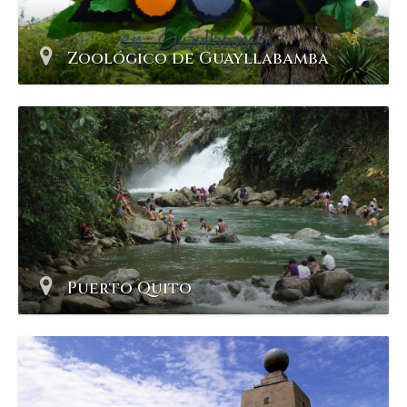
Zoológico de Guayllabamba
Puerto Quito