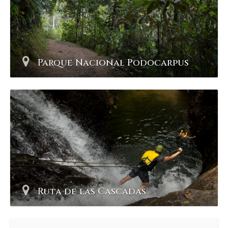
Parque Nacional Podocarpus
Ruta de las Cascadas