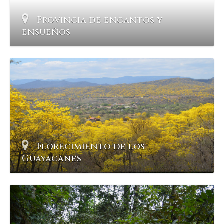
Provincia de encantos y
ensueños
Florecimiento de los
Guayacanes