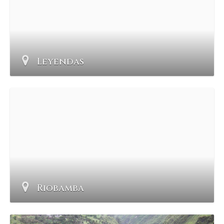
Leyendas
Riobamba