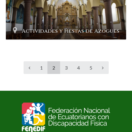
Actividades y Fiestas de Azogues
1
2
3
4
5