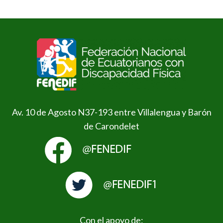
Av. 10 de Agosto N37-193 entre Villalengua y Barón
de Carondelet
Con el apoyo de: