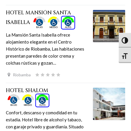
HOTEL MANSIÓN SANTA
ISABELLA
La Mansión Santa Isabella ofrece
Altern
alojamiento elegante en el Centro
Histórico de Riobamba, Las habitaciones
presentan paredes de color crema y
Altern
colchas rústicas y gozan…
Riobamba
HOTEL SHALOM
Confort, descanso y comodidad en tu
estadía. Hotel libre de alcohol y tabaco,
con garaje privado y guardianía. Situado