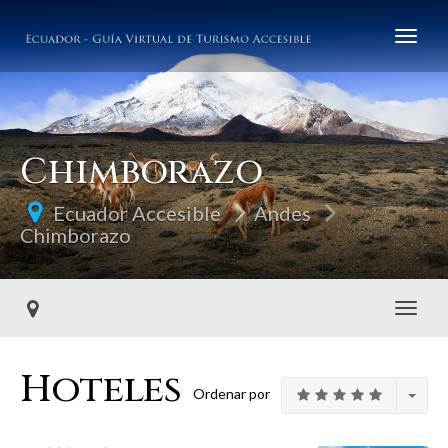
Chimborazo
Ecuador Accesible
Andes
Chimborazo
Toggl
Hoteles
Ordenar por