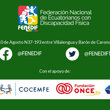
10 de Agosto N37-193 entre Villalengua y Barón de Caron
Con el apoyo de: