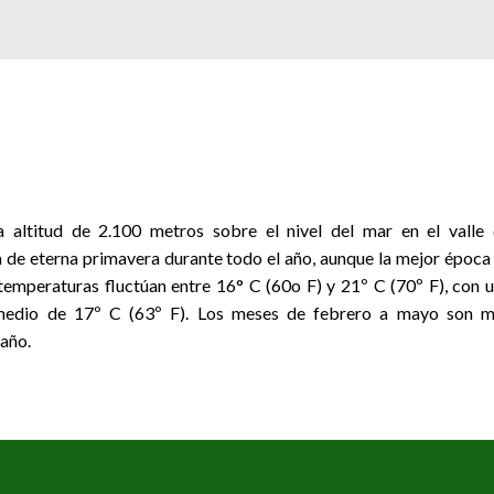
a altitud de 2.100 metros sobre el nivel del mar en el valle
 de eterna primavera durante todo el año, aunque la mejor época
temperaturas fluctúan entre 16° C (60o F) y 21º C (70º F), con 
omedio de 17º C (63º F). Los meses de febrero a mayo son 
 año.