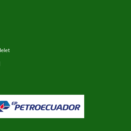
delet