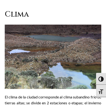
Clima
Altern
Altern
El clima de la ciudad corresponde al clima subandino frío de
tierras altas; se divide en 2 estaciones o etapas; el invierno