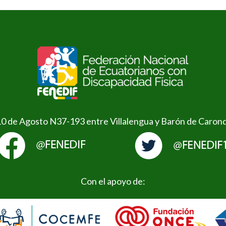
10 de Agosto N37-193 entre Villalengua y Barón de Caron
Con el apoyo de: