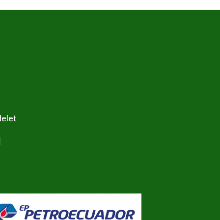
delet