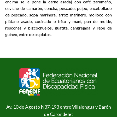
encima se le pone la carne asada) con café zarumeño,
ceviche de camarón, concha, pescado, pulpo, encebollado
de pescado, sopa marinera, arroz marinero, molloco con
plátano asado, cocinado o frito y maní, pan de molde,
roscones y bizcochuelos, guatita, cangrejada y repe de
guineo, entre otros platos.
Av. 10 de Agosto N37-193 entre Villalengua y Barón
de Carondelet