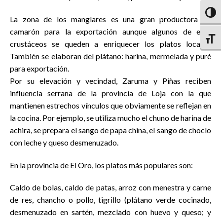
Altern
La zona de los manglares es una gran productora de
camarón para la exportación aunque algunos de esto
Altern
crustáceos se queden a enriquecer los platos locales.
También se elaboran del plátano: harina, mermelada y puré
para exportación.
Por su elevación y vecindad, Zaruma y Piñas reciben
influencia serrana de la provincia de Loja con la que
mantienen estrechos vínculos que obviamente se reflejan en
la cocina. Por ejemplo, se utiliza mucho el chuno de harina de
achira, se prepara el sango de papa china, el sango de choclo
con leche y queso desmenuzado.
En la provincia de El Oro, los platos más populares son:
Caldo de bolas, caldo de patas, arroz con menestra y carne
de res, chancho o pollo, tigrillo (plátano verde cocinado,
desmenuzado en sartén, mezclado con huevo y queso; y