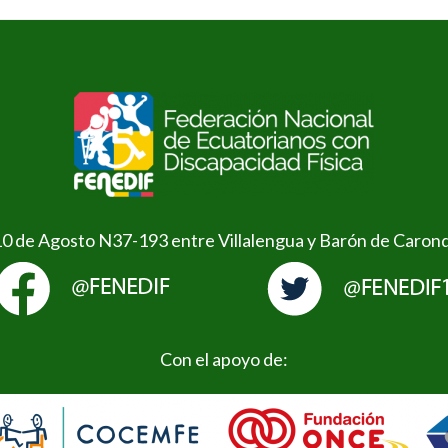
10 de Agosto N37-193 entre Villalengua y Barón de Caron
Con el apoyo de: