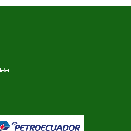
delet