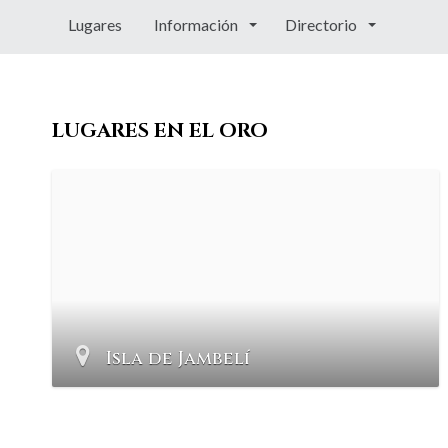
Lugares
Información
Directorio
LUGARES EN EL ORO
Isla de Jambelí