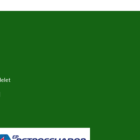
delet