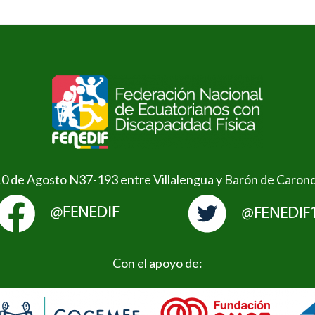
10 de Agosto N37-193 entre Villalengua y Barón de Caron
Con el apoyo de: