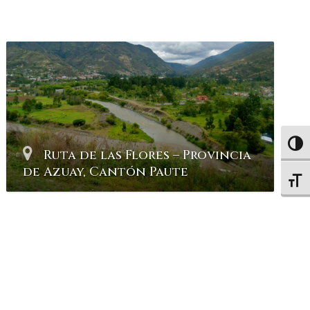
Altern
Ruta de las Flores – Provincia
de Azuay, Cantón Paute
Altern