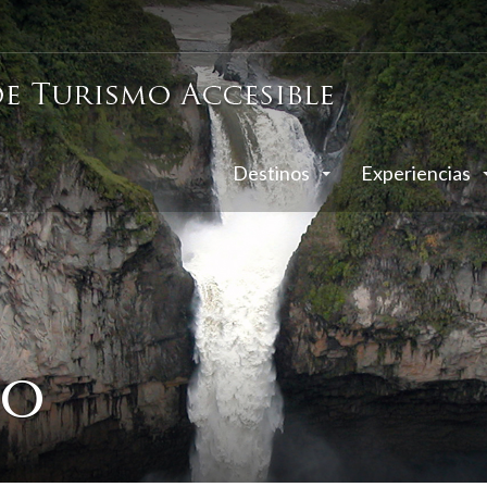
Destinos
Experiencias
co