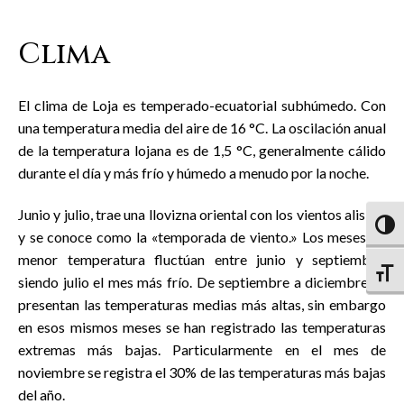
Clima
El clima de Loja es temperado-ecuatorial subhúmedo. Con
una temperatura media del aire de 16 °C. La oscilación anual
de la temperatura lojana es de 1,5 °C, generalmente cálido
durante el día y más frío y húmedo a menudo por la noche.
Junio y julio, trae una llovizna oriental con los vientos alisios,
Altern
y se conoce como la «temporada de viento.» Los meses de
menor temperatura fluctúan entre junio y septiembre,
Altern
siendo julio el mes más frío. De septiembre a diciembre se
presentan las temperaturas medias más altas, sin embargo
en esos mismos meses se han registrado las temperaturas
extremas más bajas. Particularmente en el mes de
noviembre se registra el 30% de las temperaturas más bajas
del año.