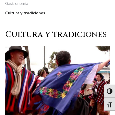
Gastronomía
Cultura y tradiciones
Cultura y tradiciones
Altern
Altern