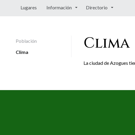
Lugares
Información
Directorio
Clima
Población
Clima
La ciudad de Azogues tie