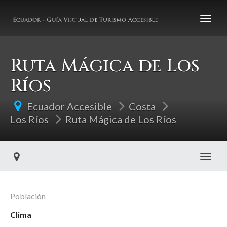
Ruta Mágica de Los
Ríos
Ecuador Accesible
Costa
Los Ríos
Ruta Mágica de Los Ríos
Toggl
Población
Clima