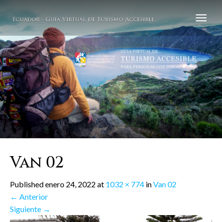
Van 02
Published
enero 24, 2022
at
1032 × 774
in
Van 02
←
Anterior
Siguiente
→