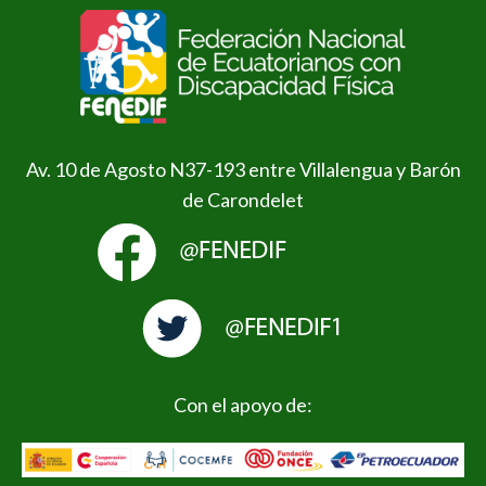
Av. 10 de Agosto N37-193 entre Villalengua y Barón
de Carondelet
Con el apoyo de: