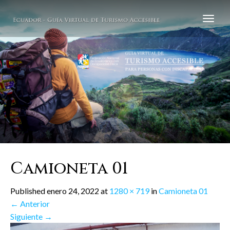
Camioneta 01
Published
enero 24, 2022
at
1280 × 719
in
Camioneta 01
←
Anterior
Siguiente
→