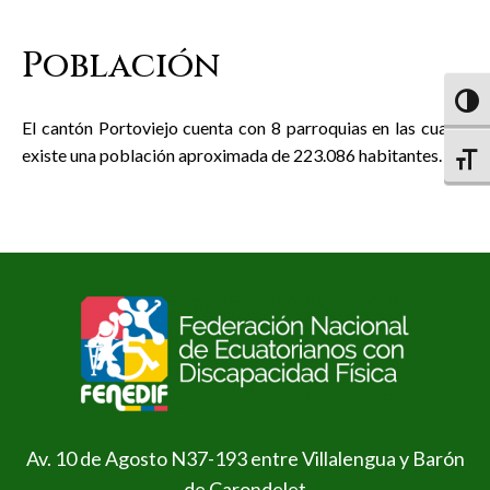
Población
Altern
El cantón Portoviejo cuenta con 8 parroquias en las cuales
existe una población aproximada de 223.086 habitantes.
Altern
Av. 10 de Agosto N37-193 entre Villalengua y Barón
de Carondelet