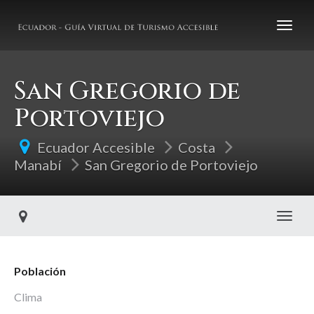
San Gregorio de
Portoviejo
Ecuador Accesible
Costa
Manabí
San Gregorio de Portoviejo
Toggl
Población
Clima