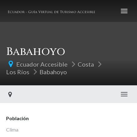
Babahoyo
Ecuador Accesible
Costa
Los Ríos
Babahoyo
Toggl
Población
Clima