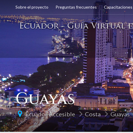
Sobre el proyecto
Preguntas frecuentes
Capacitaciones
Guayas
Ecuador Accesible
Costa
Guayas