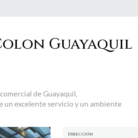
Colon Guayaquil
 comercial de Guayaquil,
e un excelente servicio y un ambiente
Dirección