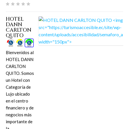
HOTEL
DANN
CARLTON
QUITO
Bienvenidos al
HOTEL DANN
CARLTON
QUITO. Somos
un Hotel con
Categoría de
Lujo ubicado
en el centro
financiero y de
negocios más
importante de
la…