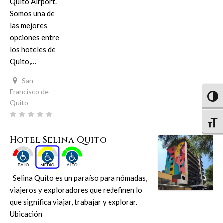
Quito Airport.
Somos una de
las mejores
opciones entre
los hoteles de
Quito,…
San
Francisco de
Altern
Quito
Altern
Hotel Selina Quito
Selina Quito es un paraíso para nómadas,
viajeros y exploradores que redefinen lo
que significa viajar, trabajar y explorar.
Ubicación