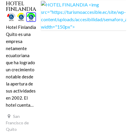
HOTEL
FINLANDIA
Hotel Finlandia
Quito es una
empresa
netamente
ecuatoriana
que ha logrado
un crecimiento
notable desde
la apertura de
sus actividades
en 2002. El
hotel cuenta…
San
Francisco de
Quito