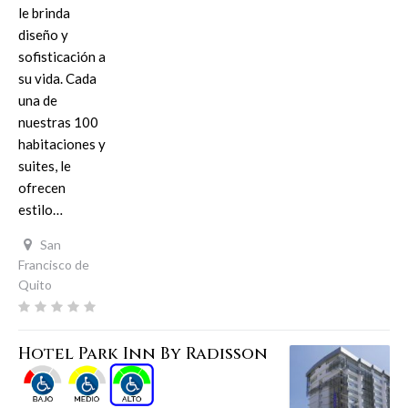
le brinda
diseño y
sofisticación a
su vida. Cada
una de
nuestras 100
habitaciones y
suites, le
ofrecen
estilo…
San
Francisco de
Quito
Hotel Park Inn By Radisson