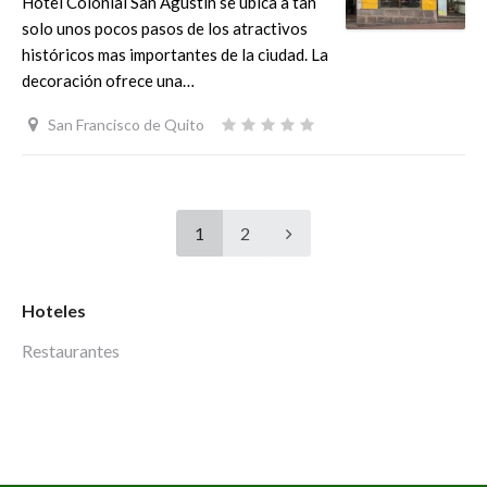
Hotel Colonial San Agustín se ubica a tan
solo unos pocos pasos de los atractivos
históricos mas importantes de la ciudad. La
decoración ofrece una…
San Francisco de Quito
1
2
Hoteles
Restaurantes