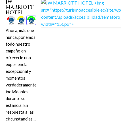
JW
MARRIOTT
HOTEL
Ahora, más que
nunca, ponemos
todo nuestro
empeño en
ofrecerle una
experiencia
excepcional y
momentos
verdaderamente
inolvidables
durante su
estancia. En
respuesta a las
circunstancias…