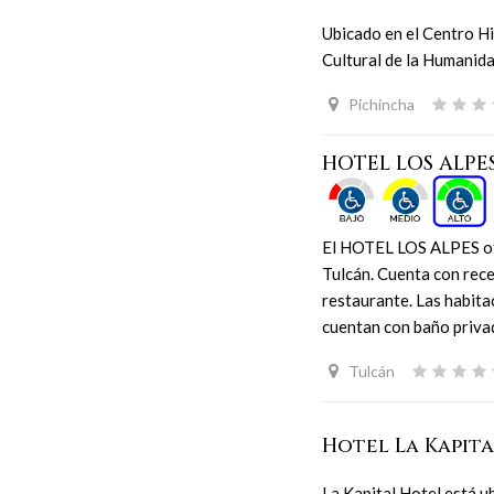
Ubicado en el Centro Hi
Cultural de la Humanid
Pichincha
HOTEL LOS ALPE
El HOTEL LOS ALPES of
Tulcán. Cuenta con rec
restaurante. Las habita
cuentan con baño priv
Tulcán
Hotel La Kapit
La Kapital Hotel está u