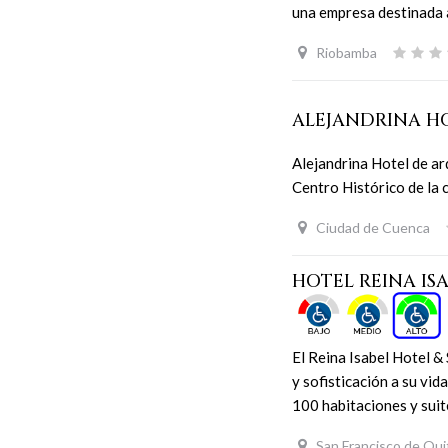
una empresa destinada a
Riobamba
ALEJANDRINA H
Alejandrina Hotel de arq
Centro Histórico de la 
Ciudad de Cuenca
HOTEL REINA IS
El Reina Isabel Hotel & 
y sofisticación a su vid
100 habitaciones y suit
San Francisco de Qui