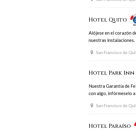
Hotel Quito
Alójese en el corazón d
nuestras instalaciones.
San Francisco de Qui
Hotel Park Inn
Nuestra Garantía de Fel
con algo, infórmeselo 
San Francisco de Qui
Hotel Paraíso