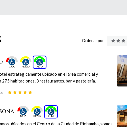
s
Ordenar por
TO
otel estratégicamente ubicado en el área comercial y
 275 habitaciones, 3 restaurantes, bar y pastelería.
to
ASONA
amos ubicados en el Centro de la Ciudad de Riobamba, somos