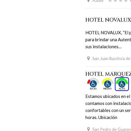
Azuay
HOTEL NOVALU
HOTEL NOVALUX, “El pla
para brindar una Auten
sus instalaciones…
San Juan Bautista d
HOTEL MÁRQUE
Estamos ubicados en el 
contamos con instalaci
confortables con un ser
horas. Ubicación
San Pedro de Guara