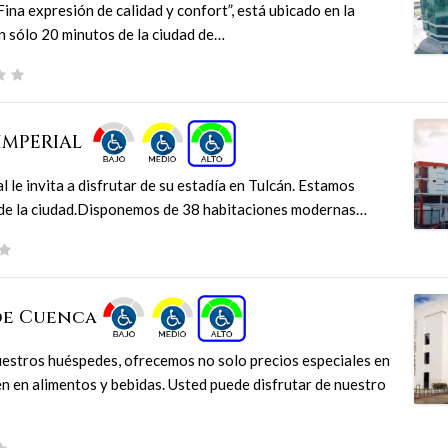
a expresión de calidad y confort”, está ubicado en la
n sólo 20 minutos de la ciudad de…
IMPERIAL
l le invita a disfrutar de su estadía en Tulcán. Estamos
 de la ciudad.Disponemos de 38 habitaciones modernas…
de Cuenca
estros huéspedes, ofrecemos no solo precios especiales en
n en alimentos y bebidas. Usted puede disfrutar de nuestro