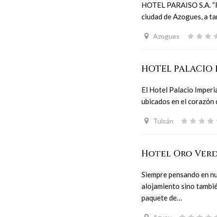
HOTEL PARAISO S.A. “Fin
ciudad de Azogues, a ta
Azogues
HOTEL PALACIO 
El Hotel Palacio Imperia
ubicados en el corazón
Tulcán
Hotel Oro Ver
Siempre pensando en nu
alojamiento sino tambié
paquete de…