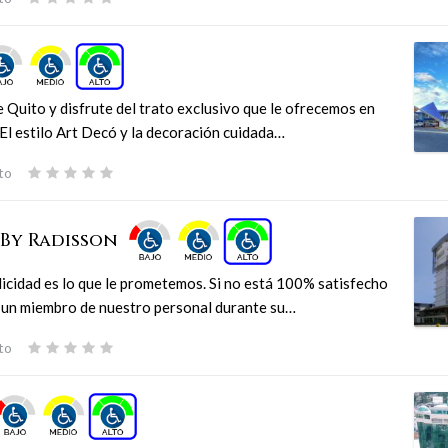
e Quito y disfrute del trato exclusivo que le ofrecemos en
 El estilo Art Decó y la decoración cuidada…
to
 By Radisson
icidad es lo que le prometemos. Si no está 100% satisfecho
a un miembro de nuestro personal durante su…
to