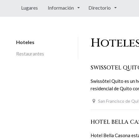
Lugares
Información
Directorio
Hotele
Hoteles
Restaurantes
SWISSOTEL QUI
Swissôtel Quito es un h
residencial de Quito con
San Francisco de Qui
HOTEL BELLA C
Hotel Bella Casona est