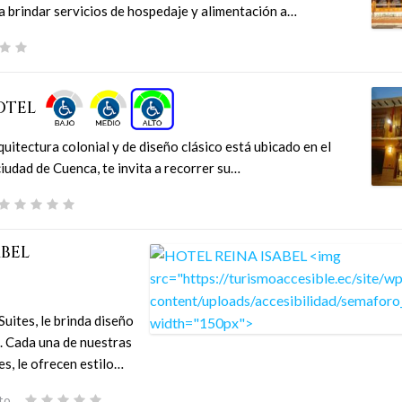
 brindar servicios de hospedaje y alimentación a…
OTEL
uitectura colonial y de diseño clásico está ubicado en el
ciudad de Cuenca, te invita a recorrer su…
ABEL
Suites, le brinda diseño
a. Cada una de nuestras
es, le ofrecen estilo…
to