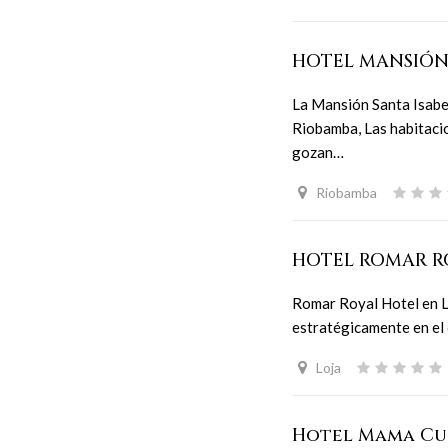
HOTEL MANSIÓN
La Mansión Santa Isabel
Riobamba, Las habitacio
gozan…
Riobamba
HOTEL ROMAR R
Romar Royal Hotel en L
estratégicamente en el
Loja
Hotel Mama C