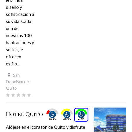
le brinda
diseño y
sofisticación a
su vida. Cada
una de
nuestras 100
habitaciones y
suites, le
ofrecen
estilo…
San
Francisco de
Quito
Hotel Quito
Alójese en el corazón de Quito y disfrute