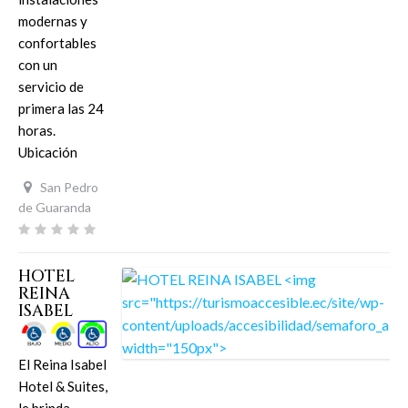
modernas y
confortables
con un
servicio de
primera las 24
horas.
Ubicación
San Pedro
de Guaranda
HOTEL
REINA
ISABEL
El Reina Isabel
Hotel & Suites,