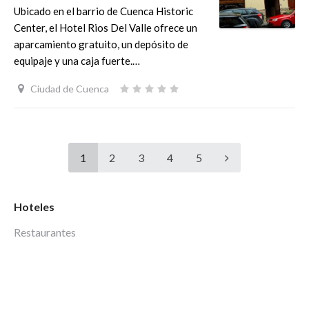
Ubicado en el barrio de Cuenca Historic
Center, el Hotel Rios Del Valle ofrece un
aparcamiento gratuito, un depósito de
equipaje y una caja fuerte.…
Ciudad de Cuenca
1
2
3
4
5
Hoteles
Restaurantes