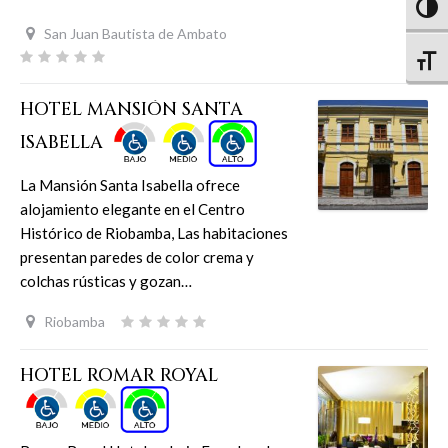
Altern
San Juan Bautista de Ambato
Altern
HOTEL MANSIÓN SANTA
ISABELLA
La Mansión Santa Isabella ofrece
alojamiento elegante en el Centro
Histórico de Riobamba, Las habitaciones
presentan paredes de color crema y
colchas rústicas y gozan…
Riobamba
HOTEL ROMAR ROYAL