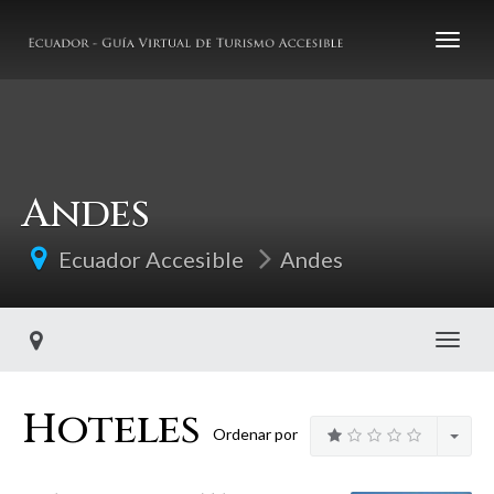
Andes
Ecuador Accesible
Andes
Toggl
Hoteles
Ordenar por