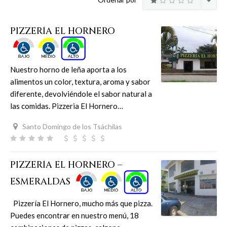
PIZZERÍA EL HORNERO
Nuestro horno de leña aporta a los
alimentos un color, textura, aroma y sabor
diferente, devolviéndole el sabor natural a
las comidas. Pizzeria El Hornero…
Santo Domingo de los Tsáchilas
PIZZERÍA EL HORNERO –
ESMERALDAS
Pizzería El Hornero, mucho más que pizza.
Puedes encontrar en nuestro menú, 18