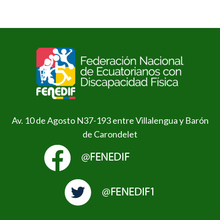
Av. 10 de Agosto N37-193 entre Villalengua y Barón
de Carondelet