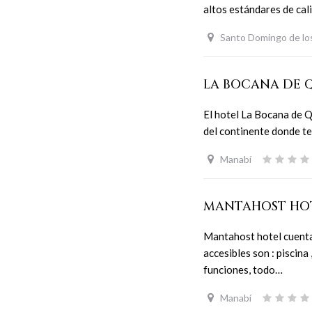
altos estándares de cal
Santo Domingo de los
LA BOCANA DE 
El hotel La Bocana de Q
del continente donde te
Manabí
MANTAHOST HO
Mantahost hotel cuenta
accesibles son : piscina 
funciones, todo…
Manabí