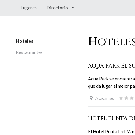
Lugares
Directorio
Hotele
Hoteles
Restaurantes
AQUA PARK EL S
Aqua Park se encuentra
que da lugar al mejor p
Atacames
HOTEL PUNTA D
El Hotel Punta Del Mar 