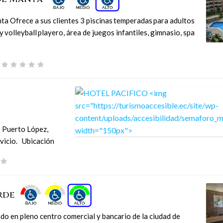
a Ofrece a sus clientes 3 piscinas temperadas para adultos
 y volleyball playero, área de juegos infantiles, gimnasio, spa
e Puerto López,
vicio. Ubicación
erde
do en pleno centro comercial y bancario de la ciudad de