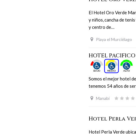
El Hotel Oro Verde Mant
y niños, cancha de tenis
y centro de…
Playa el Murciélago
HOTEL PACIFICO
Somos el mejor hotel d
tenemos 54 años de ser
Manabí
Hotel Perla V
Hotel Perla Verde ubica