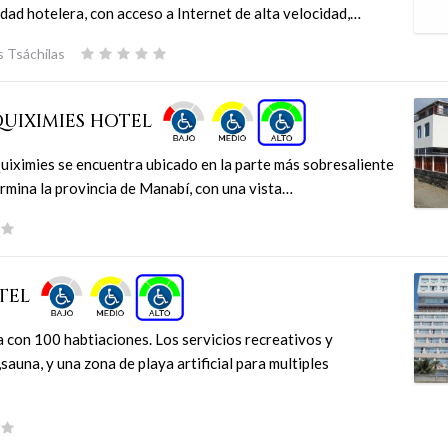
idad hotelera, con acceso a Internet de alta velocidad,…
 Tsáchilas
QUIXIMIES HOTEL
uiximies se encuentra ubicado en la parte más sobresaliente
rmina la provincia de Manabí, con una vista…
TEL
 con 100 habtiaciones. Los servicios recreativos y
,sauna, y una zona de playa artificial para multiples