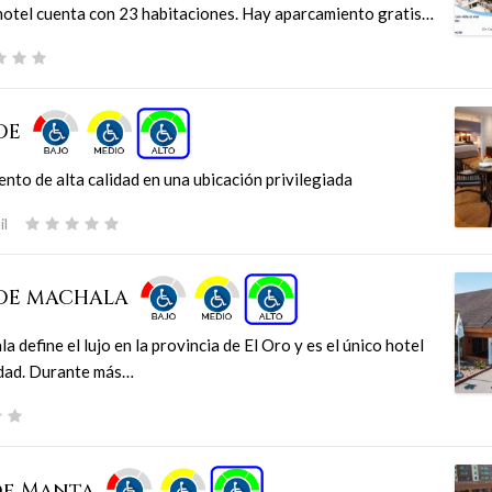
 hotel cuenta con 23 habitaciones. Hay aparcamiento gratis…
DE
nto de alta calidad en una ubicación privilegiada
l
RDE MACHALA
define el lujo en la provincia de El Oro y es el único hotel
iudad. Durante más…
de Manta