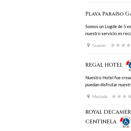
Playa Paraíso 
Somos un Logde de 5 estr
nuestro servicio es rec
Guayas
REGAL HOTEL
Nuestro Hotel fue creado
puedan disfrutar nuestr
Machala
ROYAL DECAME
CENTINELA