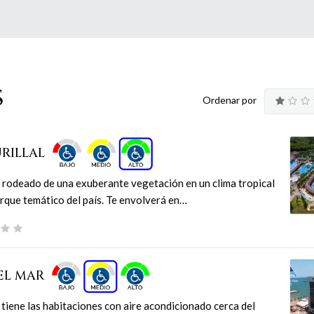
s
Ordenar por
URILLAL
 rodeado de una exuberante vegetación en un clima tropical
arque temático del país. Te envolverá en…
EL MAR
tiene las habitaciones con aire acondicionado cerca del