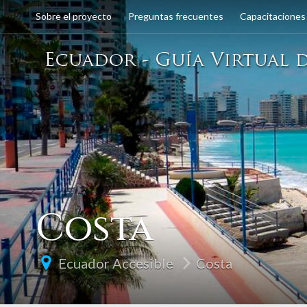
Sobre el proyecto
Preguntas frecuentes
Capacitaciones
Costa
Ecuador Accesible
Costa