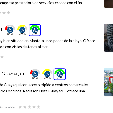
empresa prestadora de servicios creada con el fin…
ÓN
 bien situado en Manta, a unos pasos de la playa. Ofrece
libre con vistas diáfanas al mar…
n Guayaquil
 de Guayaquil con acceso rápido a centros comerciales,
orios médicos, Radisson Hotel Guayaquil ofrece una
 Accesible