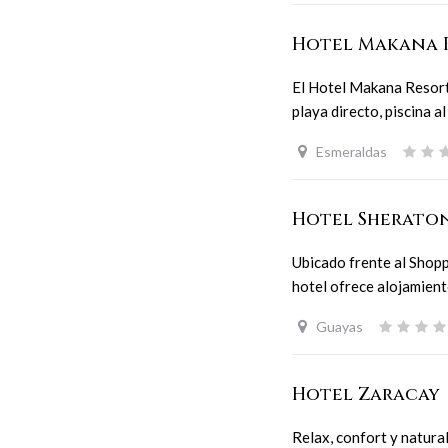
Hotel Makana 
El Hotel Makana Resort 
playa directo, piscina al
Esmeraldas
Hotel Sherato
Ubicado frente al Shopp
hotel ofrece alojamient
Guayas
Hotel Zaracay
Relax, confort y natur