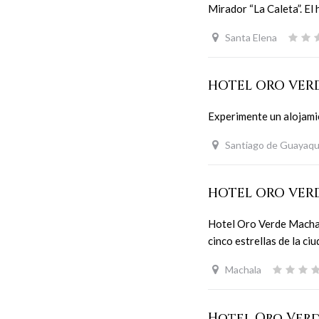
Mirador “La Caleta”. El
Santa Elena
HOTEL ORO VER
Experimente un alojamie
Santiago de Guayaqui
HOTEL ORO VE
Hotel Oro Verde Machala 
cinco estrellas de la c
Machala
Hotel Oro Ver