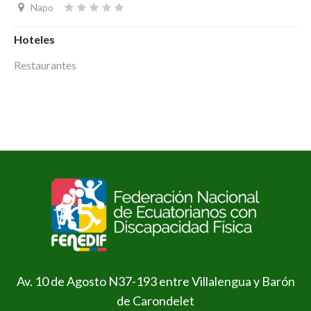
Napo
Hoteles
Restaurantes
Av. 10 de Agosto N37-193 entre Villalengua y Barón
de Carondelet