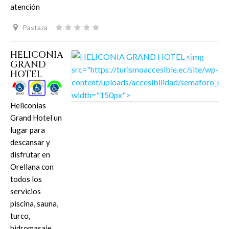
atención
Pastaza
HELICONIA
GRAND
HOTEL
Heliconias
Grand Hotel un
lugar para
descansar y
disfrutar en
Orellana con
todos los
servicios
piscina, sauna,
turco,
hidromasaje,