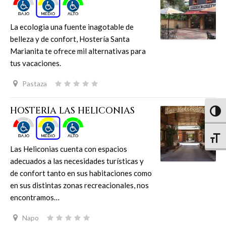
La ecologia una fuente inagotable de
belleza y de confort, Hostería Santa
Marianita te ofrece mil alternativas para
tus vacaciones.
Pastaza
HOSTERÍA LAS HELICONIAS
Altern
Altern
Las Heliconias cuenta con espacios
adecuados a las necesidades turísticas y
de confort tanto en sus habitaciones como
en sus distintas zonas recreacionales, nos
encontramos…
Napo