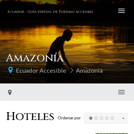
Amazonía
Ecuador Accesible
Amazonía
Toggl
Hoteles
Ordenar por