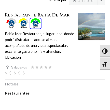
Restaurante Bahía De Mar
Bahia Mar Restaurant, el lugar ideal donde
podrá disfrutar el acceso al mar,
acompañado de una vista espectacular,
excelente gastronomía y atención.
Altern
Ubicación
Altern
Galápagos
Hoteles
Restaurantes