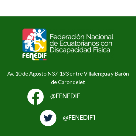
Av. 10 de Agosto N37-193 entre Villalengua y Barón
de Carondelet